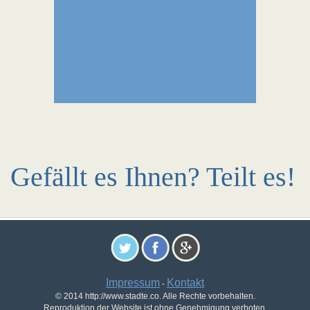
Gefällt es Ihnen? Teilt es!
Impressum
Kontakt
-
© 2014 http://www.stadte.co. Alle Rechte vorbehalten.
Reproduktion der Website ist ohne Genehmigung verboten.