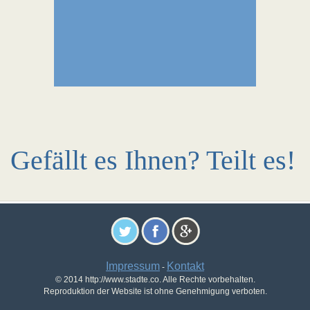
Gefällt es Ihnen? Teilt es!
Impressum
Kontakt
-
© 2014 http://www.stadte.co. Alle Rechte vorbehalten.
Reproduktion der Website ist ohne Genehmigung verboten.