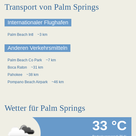
Transport von Palm Springs
Internationaler Flughafen
Palm Beach Intl
~3 km
Anderen Verkehrsmitteln
Palm Beach Co Park
~7 km
Boca Raton
~31 km
Pahokee
~38 km
Pompano Beach Airpark
~46 km
Wetter für Palm Springs
33 °C