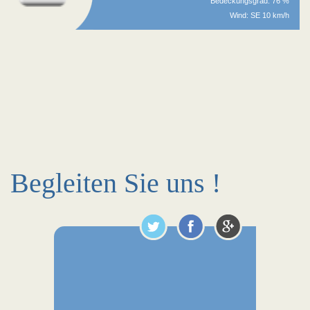
Bedeckungsgrad: 76 %
Wind: SE 10 km/h
Begleiten Sie uns !