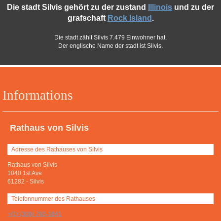
Die stadt Silvis gehört zu der zustand
Illinois
und zu der
grafschaft
Rock Island
.
Die stadt zählt Silvis 7.479 Einwohner hat.
Der englische Name der stadt ist Silvis.
Informations
Rathaus von Silvis
Adresse des Rathauses von Silvis
Rathaus von Silvis
1040 1st Ave
61282
-
Silvis
Telefonnummer des Rathauses
+(1) (309) 792-1841