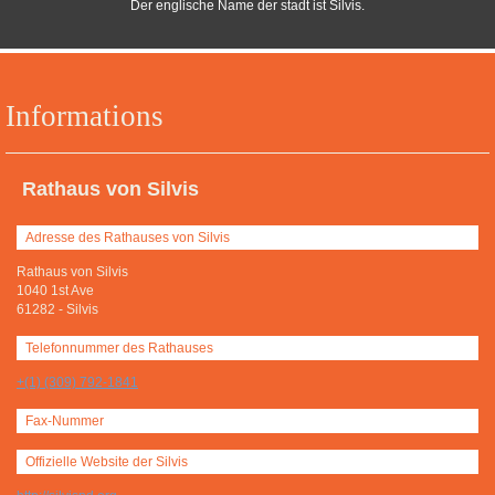
Der englische Name der stadt ist Silvis.
Informations
Rathaus von Silvis
Adresse des Rathauses von Silvis
Rathaus von Silvis
1040 1st Ave
61282
-
Silvis
Telefonnummer des Rathauses
+(1) (309) 792-1841
Fax-Nummer
Offizielle Website der Silvis