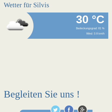
Wetter für Silvis
30 °C
Bedeckungsgrad: 81 %
Wind: S 8 km/h
Begleiten Sie uns !