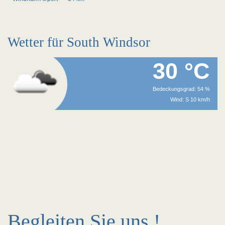
Wetter für South Windsor
30 °C
Bedeckungsgrad: 54 %
Wind: S 10 km/h
Begleiten Sie uns !