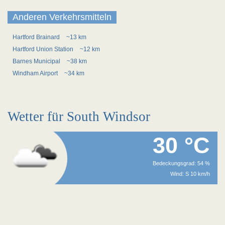
Anderen Verkehrsmitteln
Hartford Brainard
~13 km
Hartford Union Station
~12 km
Barnes Municipal
~38 km
Windham Airport
~34 km
Wetter für South Windsor
30 °C
Bedeckungsgrad: 54 %
Wind: S 10 km/h