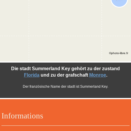
©photo-libre.fr
Die stadt Summerland Key gehört zu der zustand
Florida
und zu der grafschaft
Monroe
.
Der französische Name der stadt ist Summerland Key.
Informations