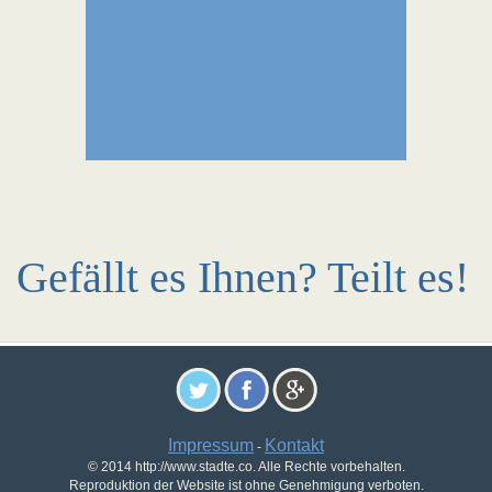
Gefällt es Ihnen? Teilt es!
Impressum
Kontakt
-
© 2014 http://www.stadte.co. Alle Rechte vorbehalten.
Reproduktion der Website ist ohne Genehmigung verboten.