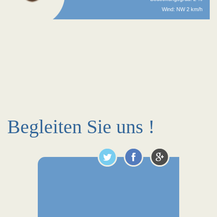
Wind: NW 2 km/h
Begleiten Sie uns !