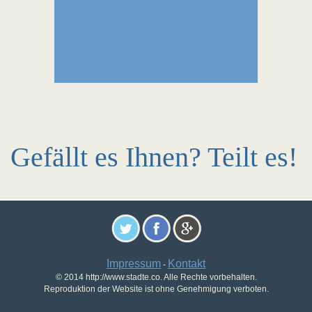
Gefällt es Ihnen? Teilt es!
Impressum
Kontakt
-
© 2014 http://www.stadte.co. Alle Rechte vorbehalten.
Reproduktion der Website ist ohne Genehmigung verboten.