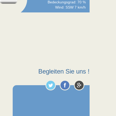
Bedeckungsgrad: 70 %
Wind: SSW 7 km/h
Begleiten Sie uns !