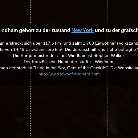
Windham gehört zu der zustand
New York
und zu der grafsc
am erstreckt sich über 117,6 km² und zälht 1.703 Einwohner (Volkszähl
te von 14,48 Einwohner pro km². Die durchschnittliche Höhe beträgt 5
Die Bürgermeister der stadt Windham ist Stephen Walker.
Der französische Name der stadt ist Windham.
men der stadt ist "Land in the Sky, Gem of the Catskills". Die Website
http://www.townofwindham.com