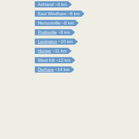
Ashland
~8 km
East Windham
~8 km
Hensonville
~8 km
Prattsville
~8 km
Lexington
~10 km
Hunter
~11 km
West Kill
~13 km
Durham
~14 km