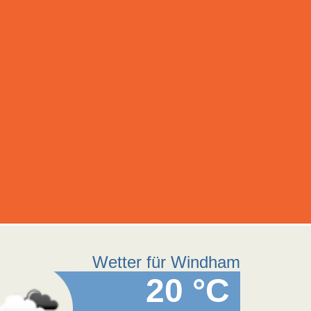
Wetter für Windham
20 °C