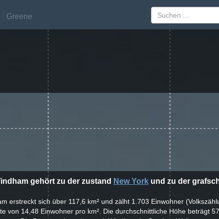
Greene
Greene
Windham gehört zu der zustand
New York
und zu der grafsc
am erstreckt sich über 117,6 km² und zälht 1.703 Einwohner (Volkszähl
te von 14,48 Einwohner pro km². Die durchschnittliche Höhe beträgt 5