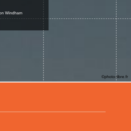
 von Windham
©photo-libre.fr