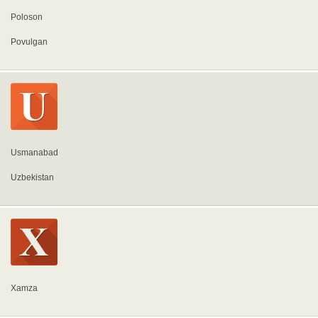
Poloson
Povulgan
Usmanabad
Uzbekistan
Xamza