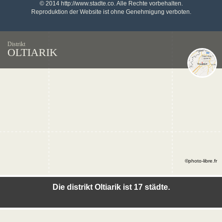
© 2014 http://www.stadte.co. Alle Rechte vorbehalten.
Reproduktion der Website ist ohne Genehmigung verboten.
Distrikt
OLTIARIK
©photo-libre.fr
Die distrikt Oltiarik ist 17 städte.