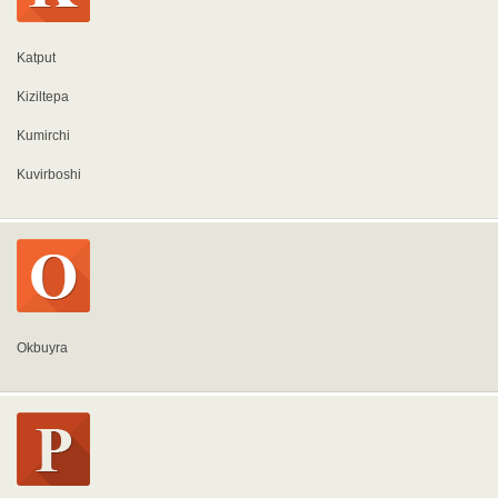
Katput
Kiziltepa
Kumirchi
Kuvirboshi
Okbuyra