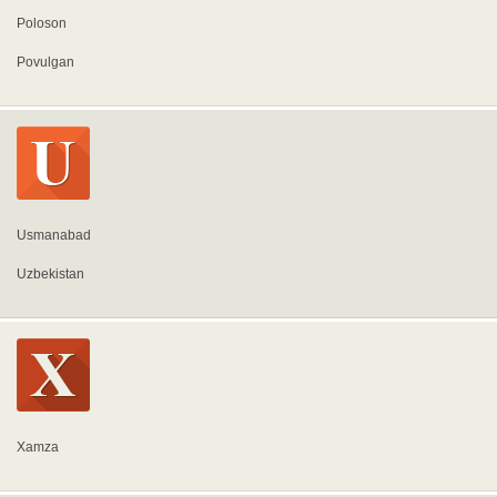
Poloson
Povulgan
Usmanabad
Uzbekistan
Xamza