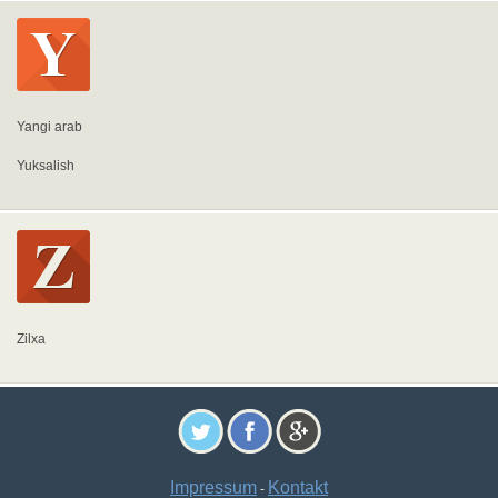
Yangi arab
Yuksalish
Zilxa
Impressum
Kontakt
-