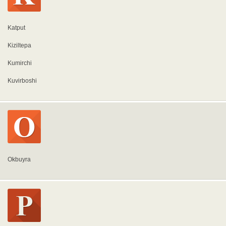
Katput
Kiziltepa
Kumirchi
Kuvirboshi
Okbuyra