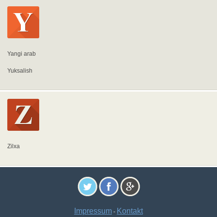
Yangi arab
Yuksalish
Zilxa
Impressum
Kontakt
-