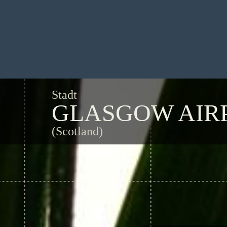
Stadt
GLASGOW AIR
(Scotland)