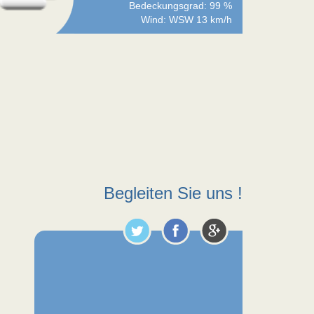
Bedeckungsgrad: 99 %
Wind: WSW 13 km/h
Begleiten Sie uns !