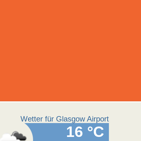
Wetter für Glasgow Airport
16 °C