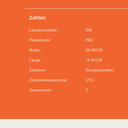
Zahlen
Landesvorwahl :
GB
Postleitzahl :
PA3
Breite :
55.86325
Länge :
-4.43138
Zeitzone :
Europe/London
Zeitzonenbezeichner :
UTC
Sommerzeit :
Y