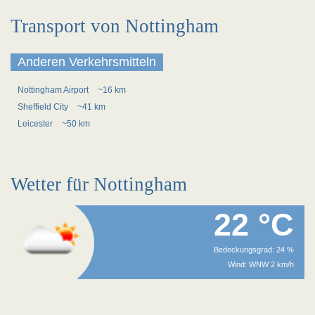
Transport von Nottingham
Anderen Verkehrsmitteln
Nottingham Airport
~16 km
Sheffield City
~41 km
Leicester
~50 km
Wetter für Nottingham
22 °C
Bedeckungsgrad: 24 %
Wind: WNW 2 km/h