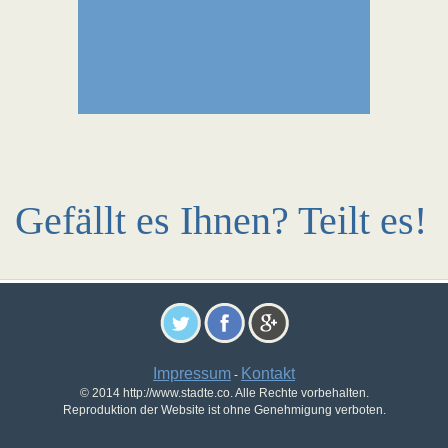
Gefällt es Ihnen? Teilt es!
Impressum
Kontakt
-
© 2014 http://www.stadte.co. Alle Rechte vorbehalten.
Reproduktion der Website ist ohne Genehmigung verboten.