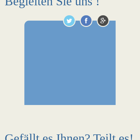
Begleiten Sie uns !
Gefällt es Ihnen? Teilt es!