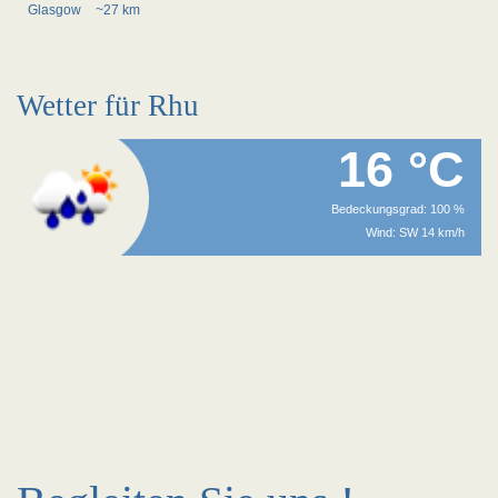
Glasgow
~27 km
Wetter für Rhu
16 °C
Bedeckungsgrad: 100 %
Wind: SW 14 km/h