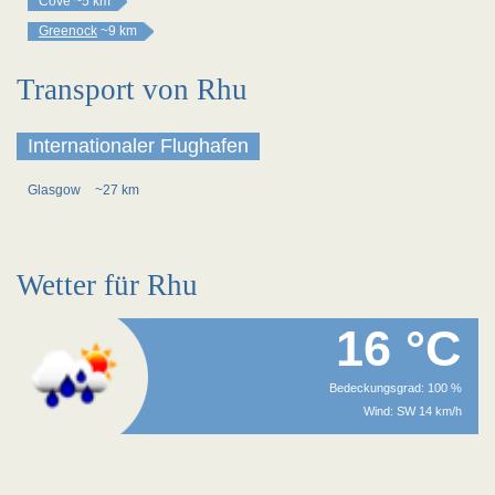
Cove
~5 km
Greenock
~9 km
Transport von Rhu
Internationaler Flughafen
Glasgow
~27 km
Wetter für Rhu
16 °C
Bedeckungsgrad: 100 %
Wind: SW 14 km/h