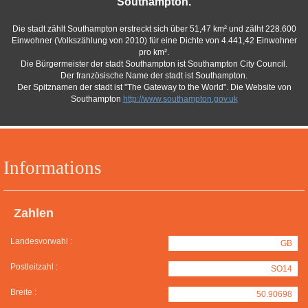
Southampton.
Die stadt zählt Southampton erstreckt sich über 51,47 km² und zälht 228.600
Einwohner (Volkszählung von 2010) für eine Dichte von 4.441,42 Einwohner
pro km².
Die Bürgermeister der stadt Southampton ist Southampton City Council.
Der französische Name der stadt ist Southampton.
Der Spitznamen der stadt ist "The Gateway to the World". Die Website von
Southampton
http://www.southampton.gov.uk
Informations
Zahlen
Landesvorwahl :
GB
Postleitzahl :
SO14
Breite :
50.90698