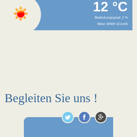
12 °C
Bedeckungsgrad: 2 %
Wind: WNW 10 km/h
Begleiten Sie uns !