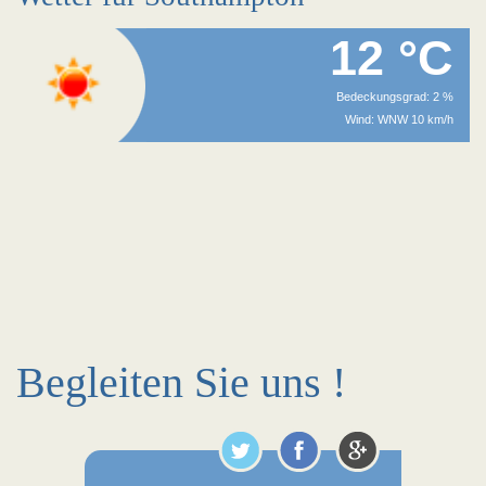
12 °C
Bedeckungsgrad: 2 %
Wind: WNW 10 km/h
Begleiten Sie uns !