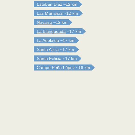
Esteban Diaz
~12 km
Las Marianas
~12 km
Navarro
~12 km
La Blanqueada
~17 km
La Adelaida
~17 km
Santa Alicia
~17 km
Santa Felicia
~17 km
Campo Peña López
~16 km