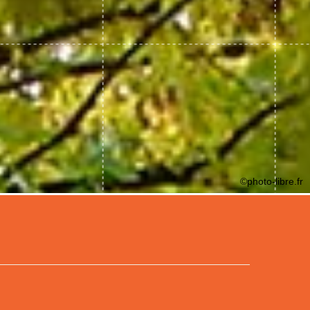
©photo-libre.fr