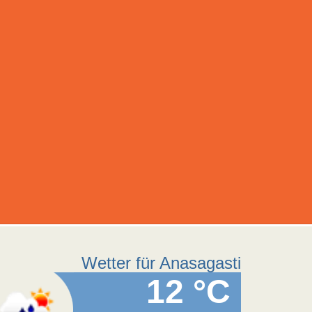
Wetter für Anasagasti
12 °C