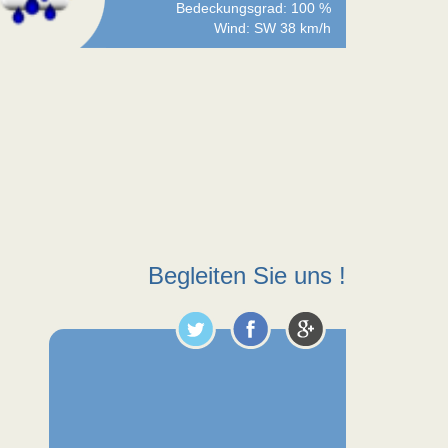
Bedeckungsgrad: 100 %
Wind: SW 38 km/h
Begleiten Sie uns !