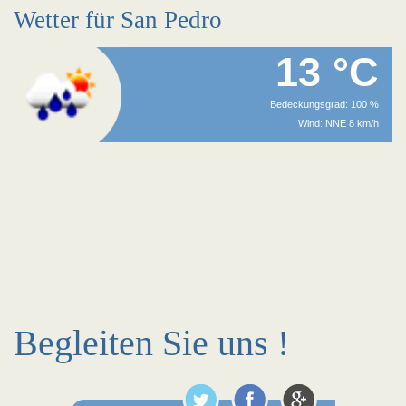
Wetter für San Pedro
13 °C
Bedeckungsgrad: 100 %
Wind: NNE 8 km/h
Begleiten Sie uns !