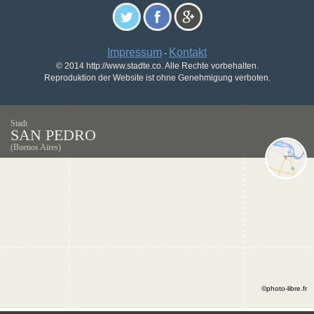
Impressum
Kontakt
-
© 2014 http://www.stadte.co. Alle Rechte vorbehalten.
Reproduktion der Website ist ohne Genehmigung verboten.
Stadt
SAN PEDRO
(Buenos Aires)
©photo-libre.fr