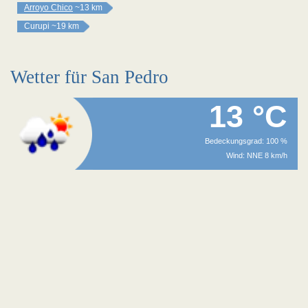
Arroyo Chico
~13 km
Curupi
~19 km
Wetter für San Pedro
13 °C
Bedeckungsgrad: 100 %
Wind: NNE 8 km/h