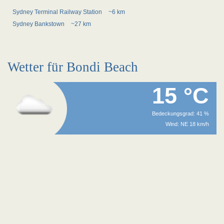
Sydney Terminal Railway Station
~6 km
Sydney Bankstown
~27 km
Wetter für Bondi Beach
15 °C
Bedeckungsgrad: 41 %
Wind: NE 18 km/h