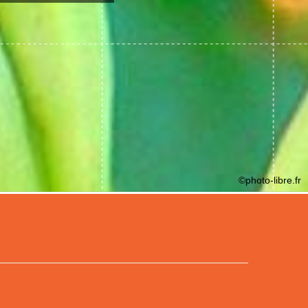
©photo-libre.fr