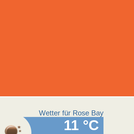
Wetter für Rose Bay
11 °C