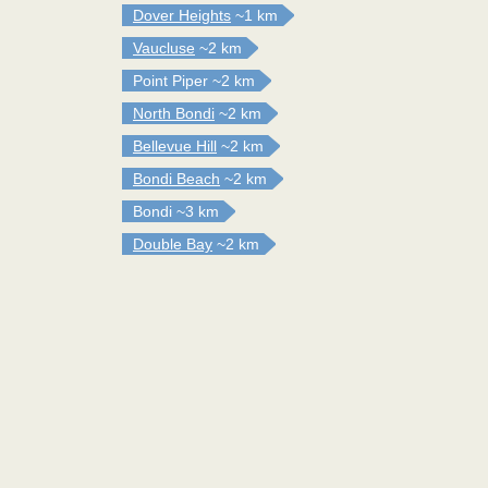
Dover Heights
~1 km
Vaucluse
~2 km
Point Piper
~2 km
North Bondi
~2 km
Bellevue Hill
~2 km
Bondi Beach
~2 km
Bondi
~3 km
Double Bay
~2 km