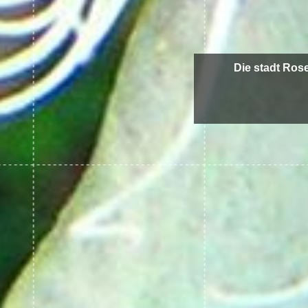
Die stadt Ros