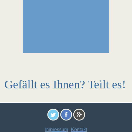
Gefällt es Ihnen? Teilt es!
Impressum
Kontakt
-