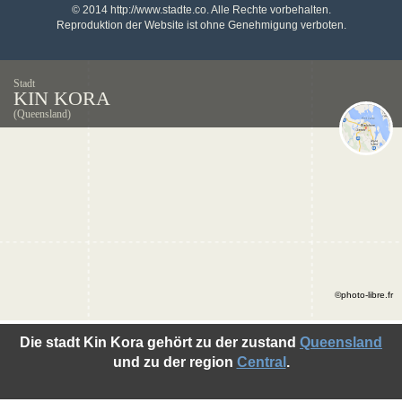
© 2014 http://www.stadte.co. Alle Rechte vorbehalten.
Reproduktion der Website ist ohne Genehmigung verboten.
Stadt
KIN KORA
(Queensland)
©photo-libre.fr
Die stadt Kin Kora gehört zu der zustand
Queensland
und zu der region
Central
.