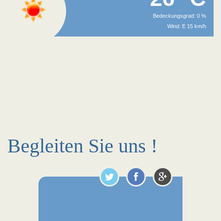
Bedeckungsgrad: 0 %
Wind: E 15 km/h
Begleiten Sie uns !