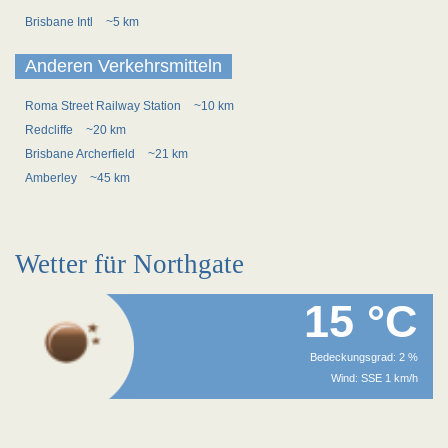
Brisbane Intl
~5 km
Anderen Verkehrsmitteln
Roma Street Railway Station
~10 km
Redcliffe
~20 km
Brisbane Archerfield
~21 km
Amberley
~45 km
Wetter für Northgate
15 °C
Bedeckungsgrad: 2 %
Wind: SSE 1 km/h