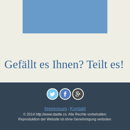
Gefällt es Ihnen? Teilt es!
Impressum
Kontakt
-
© 2014 http://www.stadte.co. Alle Rechte vorbehalten.
Reproduktion der Website ist ohne Genehmigung verboten.