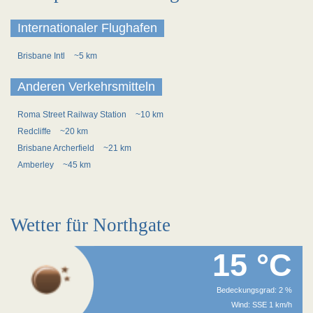
Internationaler Flughafen
Brisbane Intl
~5 km
Anderen Verkehrsmitteln
Roma Street Railway Station
~10 km
Redcliffe
~20 km
Brisbane Archerfield
~21 km
Amberley
~45 km
Wetter für Northgate
15 °C
Bedeckungsgrad: 2 %
Wind: SSE 1 km/h