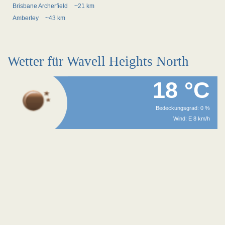
Brisbane Archerfield
~21 km
Amberley
~43 km
Wetter für Wavell Heights North
18 °C
Bedeckungsgrad: 0 %
Wind: E 8 km/h