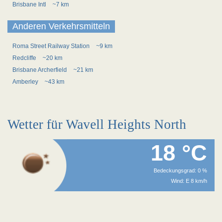
Brisbane Intl
~7 km
Anderen Verkehrsmitteln
Roma Street Railway Station
~9 km
Redcliffe
~20 km
Brisbane Archerfield
~21 km
Amberley
~43 km
Wetter für Wavell Heights North
18 °C
Bedeckungsgrad: 0 %
Wind: E 8 km/h