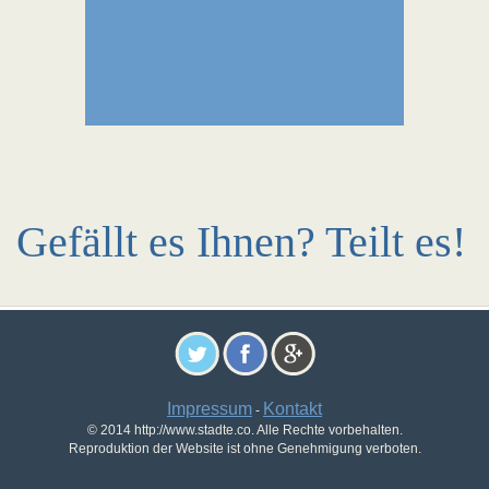
Gefällt es Ihnen? Teilt es!
Impressum
Kontakt
-
© 2014 http://www.stadte.co. Alle Rechte vorbehalten.
Reproduktion der Website ist ohne Genehmigung verboten.