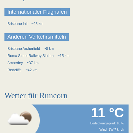
Internationaler Flughafen
Brisbane Intl
~23 km
Anderen Verkehrsmitteln
Brisbane Archerfield
~8 km
Roma Street Railway Station
~15 km
Amberley
~37 km
Redcliffe
~42 km
Wetter für Runcorn
11 °C
Bedeckungsgrad: 18 %
Wind: SW 7 km/h