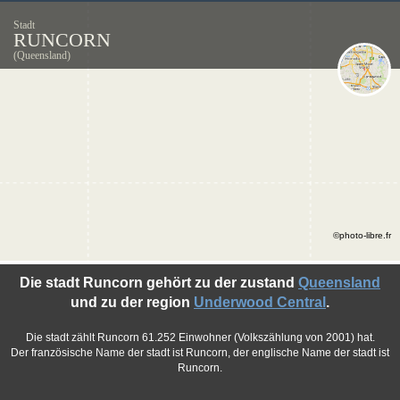
Stadt
RUNCORN
(Queensland)
©photo-libre.fr
Die stadt Runcorn gehört zu der zustand
Queensland
und zu der region
Underwood Central
.
Die stadt zählt Runcorn 61.252 Einwohner (Volkszählung von 2001) hat.
Der französische Name der stadt ist Runcorn, der englische Name der stadt ist
Runcorn.