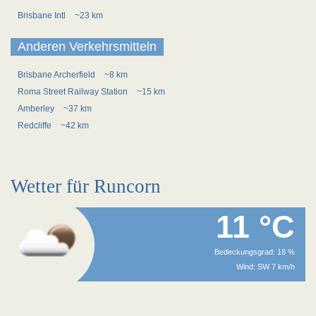
Brisbane Intl
~23 km
Anderen Verkehrsmitteln
Brisbane Archerfield
~8 km
Roma Street Railway Station
~15 km
Amberley
~37 km
Redcliffe
~42 km
Wetter für Runcorn
11 °C
Bedeckungsgrad: 18 %
Wind: SW 7 km/h