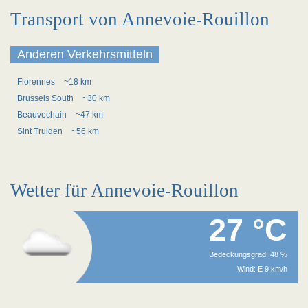
Transport von Annevoie-Rouillon
Anderen Verkehrsmitteln
Florennes
~18 km
Brussels South
~30 km
Beauvechain
~47 km
Sint Truiden
~56 km
Wetter für Annevoie-Rouillon
27 °C
Bedeckungsgrad: 48 %
Wind: E 9 km/h