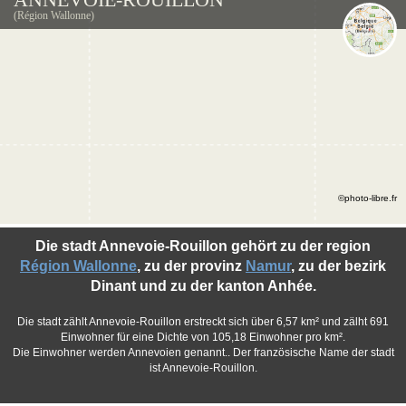
(Région Wallonne)
©photo-libre.fr
Die stadt Annevoie-Rouillon gehört zu der region
Région Wallonne
, zu der provinz
Namur
, zu der bezirk
Dinant und zu der kanton Anhée.
Die stadt zählt Annevoie-Rouillon erstreckt sich über 6,57 km² und zälht 691
Einwohner für eine Dichte von 105,18 Einwohner pro km².
Die Einwohner werden Annevoien genannt.. Der französische Name der stadt
ist Annevoie-Rouillon.