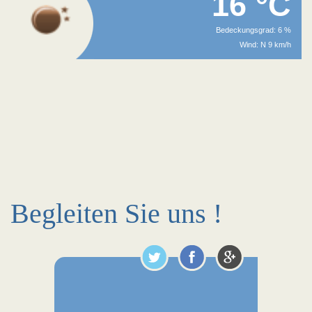
16 °C
Bedeckungsgrad: 6 %
Wind: N 9 km/h
Begleiten Sie uns !