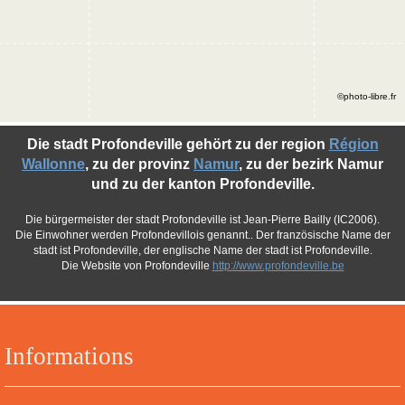
©photo-libre.fr
Die stadt Profondeville gehört zu der region
Région
Wallonne
, zu der provinz
Namur
, zu der bezirk Namur
und zu der kanton Profondeville.
Die bürgermeister der stadt Profondeville ist Jean-Pierre Bailly (IC2006).
Die Einwohner werden Profondevillois genannt.. Der französische Name der
stadt ist Profondeville, der englische Name der stadt ist Profondeville.
Die Website von Profondeville
http://www.profondeville.be
Informations