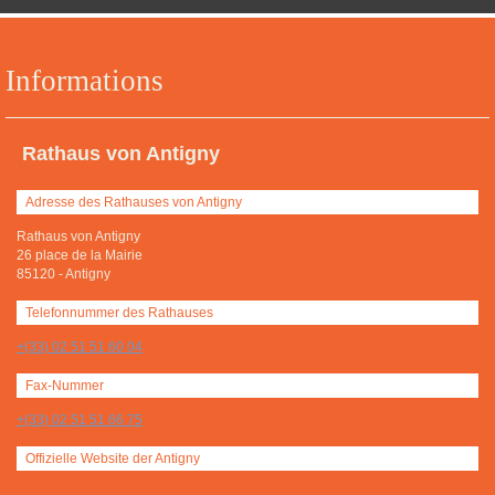
Informations
Rathaus von Antigny
Adresse des Rathauses von Antigny
Rathaus von Antigny
26 place de la Mairie
85120
-
Antigny
Telefonnummer des Rathauses
+(33) 02 51 51 60 04
Fax-Nummer
+(33) 02 51 51 66 75
Offizielle Website der Antigny