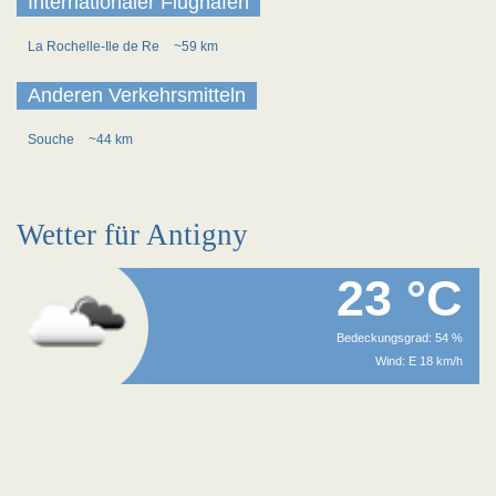
Internationaler Flughafen
La Rochelle-Ile de Re
~59 km
Anderen Verkehrsmitteln
Souche
~44 km
Wetter für Antigny
23 °C
Bedeckungsgrad: 54 %
Wind: E 18 km/h