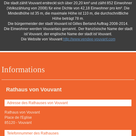
Die stadt zählt Vouvant erstreckt sich über 20,20 km² und zälht 852 Einwohner
(Volkszählung von 2008) für eine Dichte von 42,18 Einwohner pro km². Die
Mindesthöhe ist 35 m, die maximale Höhe ist 110 m, die durchschnittliche
Höhe beträgt 78 m.
Die bürgermeister der stadt Vouvant ist Gilles Berland Auftrag 2008-2014.
Die Einwohner werden Vouvantais genannt.. Der französische Name der stadt
ist Vouvant, der englische Name der stadt ist Vouvant.
Die Website von Vouvant
http://www.vendee-vouvant.com
Informations
Rathaus von Vouvant
Adresse des Rathauses von Vouvant
Rathaus von Vouvant
Place de l'Eglise
85120
-
Vouvant
Telefonnummer des Rathauses