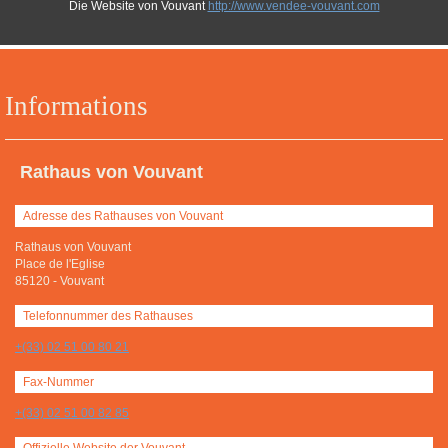
Die Website von Vouvant
http://www.vendee-vouvant.com
Informations
Rathaus von Vouvant
Adresse des Rathauses von Vouvant
Rathaus von Vouvant
Place de l'Eglise
85120
-
Vouvant
Telefonnummer des Rathauses
+(33) 02 51 00 80 21
Fax-Nummer
+(33) 02 51 00 82 85
Offizielle Website der Vouvant