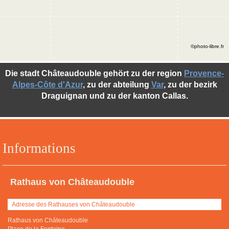
©photo-libre.fr
Die stadt Châteaudouble gehört zu der region
Provence-
Alpes-Côte d'Azur
, zu der abteilung
Var
, zu der bezirk
Draguignan und zu der kanton Callas.
Informations
Rathaus von Châteaudouble
Adresse des Rathauses von Châteaudouble
Rathaus von Châteaudouble