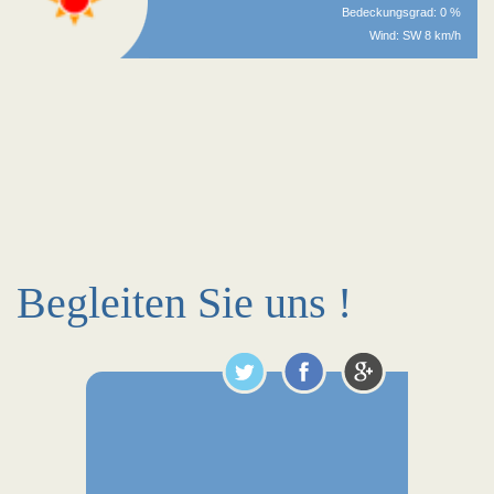
Bedeckungsgrad: 0 %
Wind: SW 8 km/h
Begleiten Sie uns !