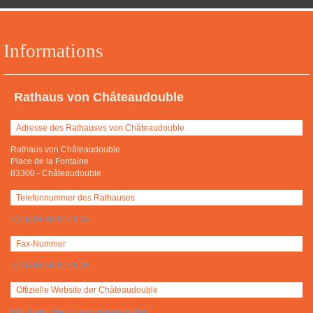
Informations
Rathaus von Châteaudouble
Adresse des Rathauses von Châteaudouble
Rathaus von Châteaudouble
Place de la Fontaine
83300
-
Châteaudouble
Telefonnummer des Rathauses
+(33) 04 98 10 51 35
Fax-Nummer
+(33) 04 98 10 51 36
Offizielle Website der Châteaudouble
http://www.chez.com/chateaudouble