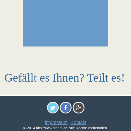
Gefällt es Ihnen? Teilt es!
Impressum
Kontakt
-
© 2014 http://www.stadte.co. Alle Rechte vorbehalten.