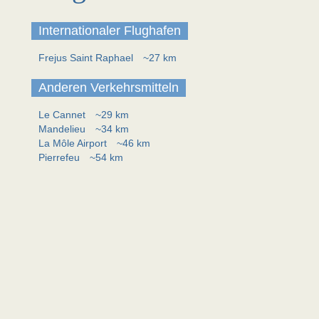
Internationaler Flughafen
Frejus Saint Raphael
~27 km
Anderen Verkehrsmitteln
Le Cannet
~29 km
Mandelieu
~34 km
La Môle Airport
~46 km
Pierrefeu
~54 km