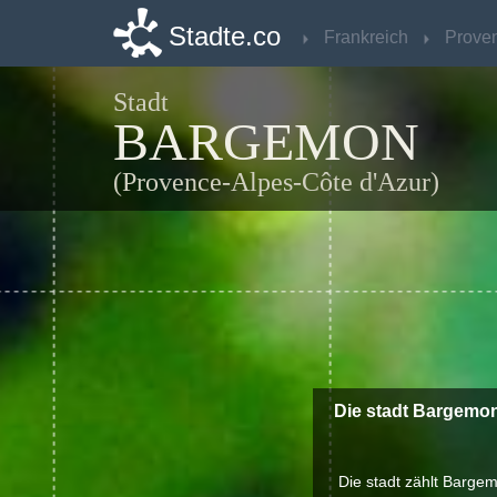
Stadte.co
Stadte.co
Frankreich
Frankreich
Stadt
BARGEMON
(Provence-Alpes-Côte d'Azur)
Die stadt Bargemon
Die stadt zählt Bargem