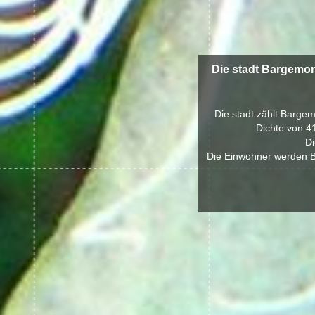
Die stadt Bargemon
Die stadt zählt Bargem
Dichte von 4
Di
Die Einwohner werden B