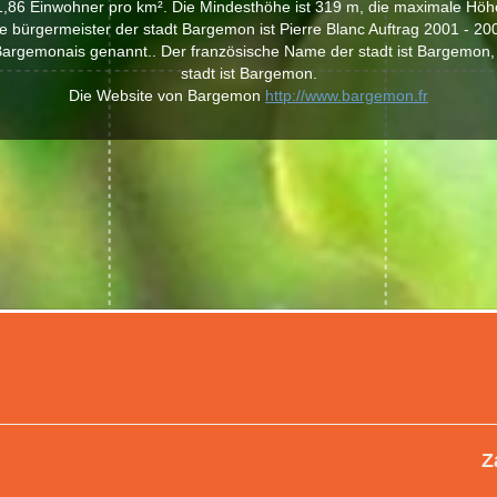
1,86 Einwohner pro km². Die Mindesthöhe ist 319 m, die maximale Höhe
e bürgermeister der stadt Bargemon ist Pierre Blanc Auftrag 2001 - 20
argemonais genannt.. Der französische Name der stadt ist Bargemon,
stadt ist Bargemon.
Die Website von Bargemon
http://www.bargemon.fr
Z