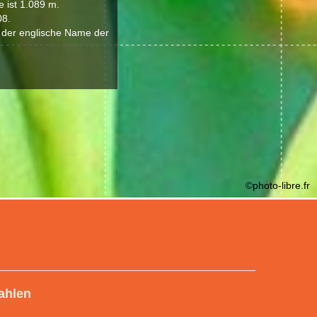
 ist 1.089 m.
08.
 der englische Name der
©photo-libre.fr
ahlen