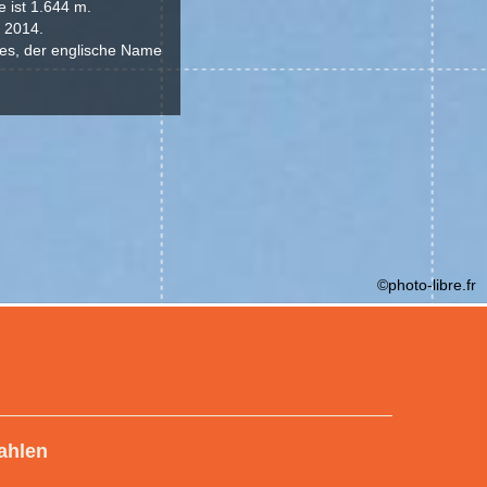
 ist 1.644 m.
- 2014.
les, der englische Name
©photo-libre.fr
ahlen