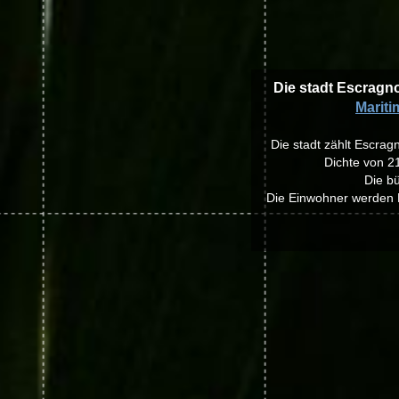
Die stadt Escragno
Mariti
Die stadt zählt Escrag
Dichte von 2
Die bü
Die Einwohner werden E