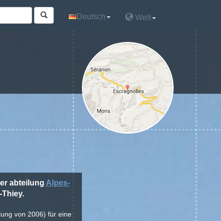
Deutsch
Deutsch
Welt
Welt
der abteilung
Alpes-
-Thiey.
lung von 2006) für eine