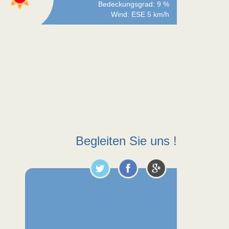
Bedeckungsgrad: 9 %
Wind: ESE 5 km/h
Begleiten Sie uns !