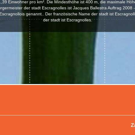
1,39 Einwohner pro km². Die Mindesthöhe ist 400 m, die maximale Höhe
rgermeister der stadt Escragnolles ist Jacques Ballestra Auftrag 2008 
scragnollois genannt.. Der französische Name der stadt ist Escragnol
der stadt ist Escragnolles.
Z