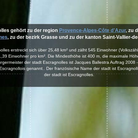
lles gehört zu der region
Provence-Alpes-Côte d'Azur
, zu 
mes
, zu der bezirk Grasse und zu der kanton Saint-Vallier-de
nolles erstreckt sich über 25,48 km² und zälht 545 Einwohner (Volkszäh
1,39 Einwohner pro km². Die Mindesthöhe ist 400 m, die maximale Höhe
rgermeister der stadt Escragnolles ist Jacques Ballestra Auftrag 2008 
scragnollois genannt.. Der französische Name der stadt ist Escragnol
der stadt ist Escragnolles.