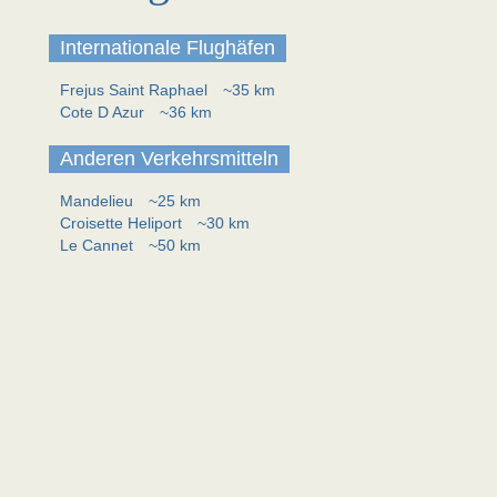
Internationale Flughäfen
Frejus Saint Raphael
~35 km
Cote D Azur
~36 km
Anderen Verkehrsmitteln
Mandelieu
~25 km
Croisette Heliport
~30 km
Le Cannet
~50 km