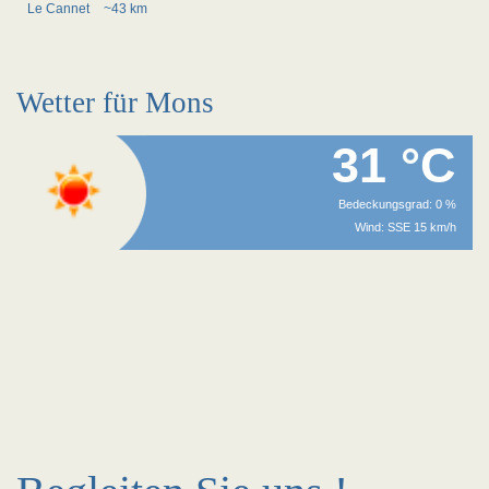
Le Cannet
~43 km
Wetter für Mons
31 °C
Bedeckungsgrad: 0 %
Wind: SSE 15 km/h