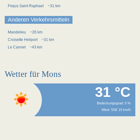
Frejus Saint Raphael
~31 km
Anderen Verkehrsmitteln
Mandelieu
~26 km
Croisette Heliport
~31 km
Le Cannet
~43 km
Wetter für Mons
31 °C
Bedeckungsgrad: 0 %
Wind: SSE 15 km/h