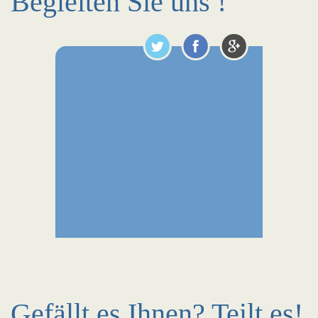
Begleiten Sie uns !
Gefällt es Ihnen? Teilt es!