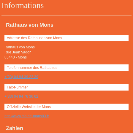
Informations
Rathaus von Mons
Adresse des Rathauses von Mons
Rathaus von Mons
Rue Jean Vadon
83440
-
Mons
Telefonnummer des Rathauses
+(33) 04 94 39 22 39
Fax-Nummer
+(33) 04 94 76 36 62
Offizielle Website der Mons
http://www.mairie-mons83.fr
Zahlen