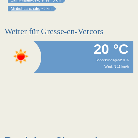
Saint-Martin-de-Clelles
~8 km
Miribel-Lanchâtre
~9 km
Wetter für Gresse-en-Vercors
20 °C
Bedeckungsgrad: 0 %
Wind: N 11 km/h