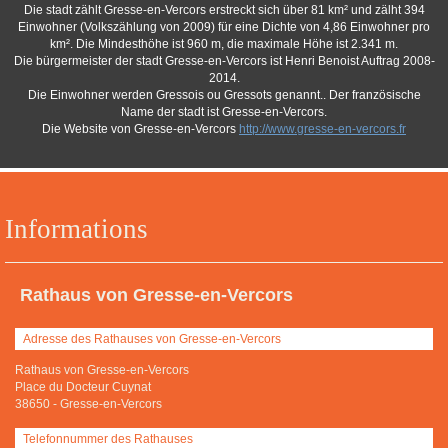
Die stadt zählt Gresse-en-Vercors erstreckt sich über 81 km² und zälht 394
Einwohner (Volkszählung von 2009) für eine Dichte von 4,86 Einwohner pro
km². Die Mindesthöhe ist 960 m, die maximale Höhe ist 2.341 m.
Die bürgermeister der stadt Gresse-en-Vercors ist Henri Benoist Auftrag 2008-
2014.
Die Einwohner werden Gressois ou Gressots genannt.. Der französische
Name der stadt ist Gresse-en-Vercors.
Die Website von Gresse-en-Vercors
http://www.gresse-en-vercors.fr
Informations
Rathaus von Gresse-en-Vercors
Adresse des Rathauses von Gresse-en-Vercors
Rathaus von Gresse-en-Vercors
Place du Docteur Cuynat
38650
-
Gresse-en-Vercors
Telefonnummer des Rathauses