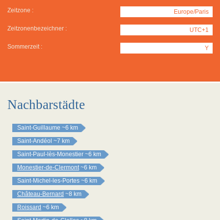
Zeitzone :
Europe/Paris
Zeitzonenbezeichner :
UTC+1
Sommerzeit :
Y
Nachbarstädte
Saint-Guillaume
~6 km
Saint-Andéol
~7 km
Saint-Paul-lès-Monestier
~6 km
Monestier-de-Clermont
~6 km
Saint-Michel-les-Portes
~6 km
Château-Bernard
~8 km
Roissard
~6 km