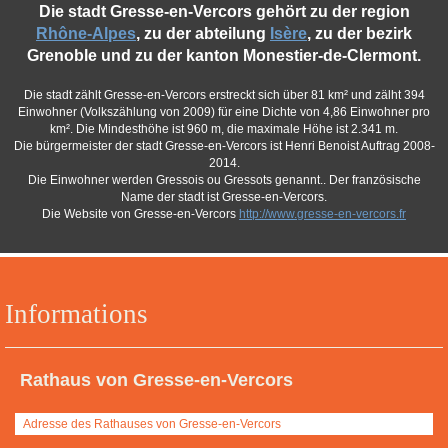
Die stadt Gresse-en-Vercors gehört zu der region
Rhône-Alpes
, zu der abteilung
Isère
, zu der bezirk
Grenoble und zu der kanton Monestier-de-Clermont.
Die stadt zählt Gresse-en-Vercors erstreckt sich über 81 km² und zälht 394
Einwohner (Volkszählung von 2009) für eine Dichte von 4,86 Einwohner pro
km². Die Mindesthöhe ist 960 m, die maximale Höhe ist 2.341 m.
Die bürgermeister der stadt Gresse-en-Vercors ist Henri Benoist Auftrag 2008-
2014.
Die Einwohner werden Gressois ou Gressots genannt.. Der französische
Name der stadt ist Gresse-en-Vercors.
Die Website von Gresse-en-Vercors
http://www.gresse-en-vercors.fr
Informations
Rathaus von Gresse-en-Vercors
Adresse des Rathauses von Gresse-en-Vercors