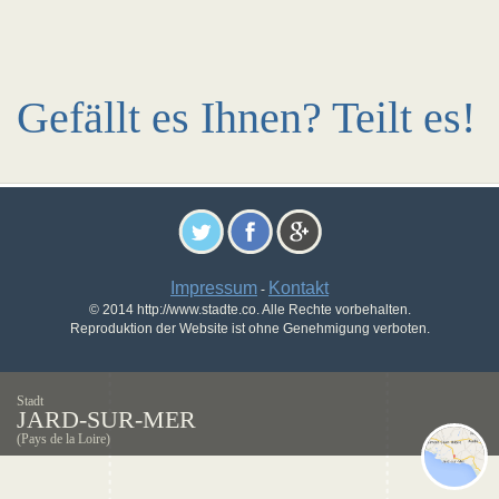
Gefällt es Ihnen? Teilt es!
Impressum
Kontakt
-
© 2014 http://www.stadte.co. Alle Rechte vorbehalten.
Reproduktion der Website ist ohne Genehmigung verboten.
Stadt
JARD-SUR-MER
(Pays de la Loire)