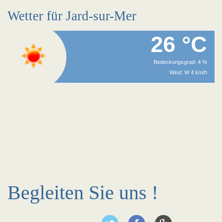
Wetter für Jard-sur-Mer
26 °C
Bedeckungsgrad: 4 %
Wind: W 4 km/h
Begleiten Sie uns !