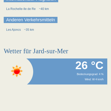
La Rochelle-Ile de Re
~40 km
Anderen Verkehrsmitteln
Les Ajoncs
~35 km
Wetter für Jard-sur-Mer
26 °C
Bedeckungsgrad: 4 %
Wind: W 4 km/h