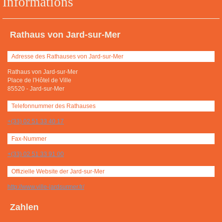
Informations
Rathaus von Jard-sur-Mer
Adresse des Rathauses von Jard-sur-Mer
Rathaus von Jard-sur-Mer
Place de l'Hôtel de Ville
85520
-
Jard-sur-Mer
Telefonnummer des Rathauses
+(33) 02 51 33 40 17
Fax-Nummer
+(33) 02 51 33 91 00
Offizielle Website der Jard-sur-Mer
http://www.ville-jardsurmer.fr/
Zahlen