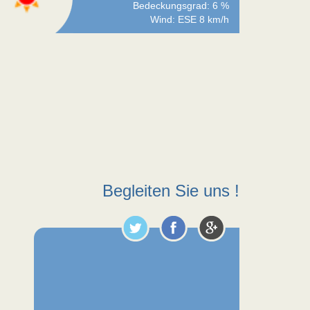
Bedeckungsgrad: 6 %
Wind: ESE 8 km/h
Begleiten Sie uns !