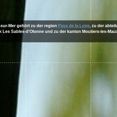
-sur-Mer gehört zu der region
Pays de la Loire
, zu der abtei
k Les Sables-d'Olonne und zu der kanton Moutiers-les-Maux