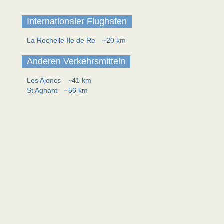
Internationaler Flughafen
La Rochelle-Ile de Re
~20 km
Anderen Verkehrsmitteln
Les Ajoncs
~41 km
St Agnant
~56 km