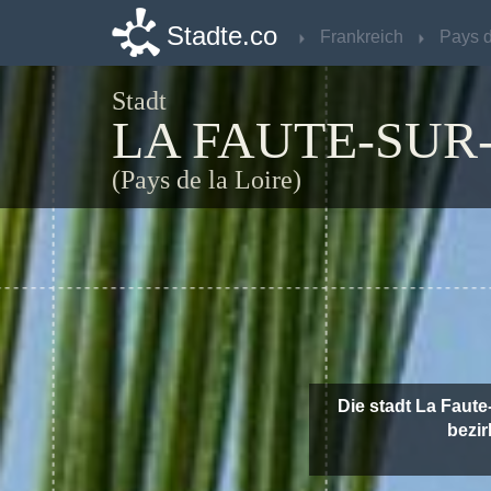
Stadte.co
Stadte.co
Frankreich
Frankreich
Stadt
LA FAUTE-SUR
(Pays de la Loire)
Die stadt La Faute
bezir