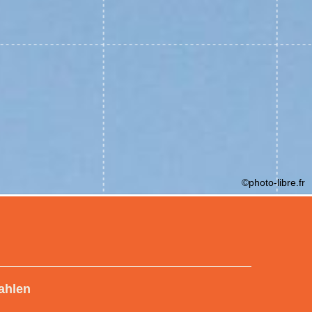
©photo-libre.fr
ahlen