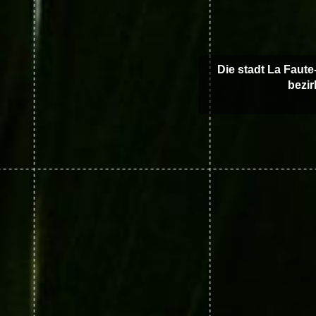
Die stadt La Faute
bezir