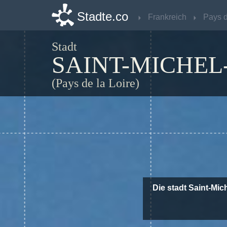
Stadte.co
Stadte.co
Frankreich
Frankreich
Stadt
SAINT-MICHEL
(Pays de la Loire)
Die stadt Saint-Mic