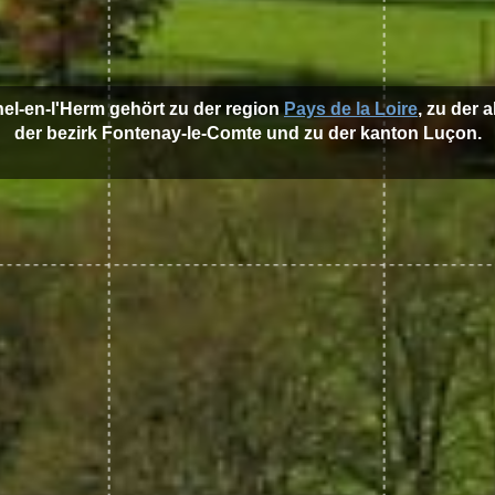
hel-en-l'Herm gehört zu der region
Pays de la Loire
, zu der 
der bezirk Fontenay-le-Comte und zu der kanton Luçon.