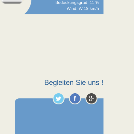
Bedeckungsgrad: 11 %
Wind: W 19 km/h
Begleiten Sie uns !