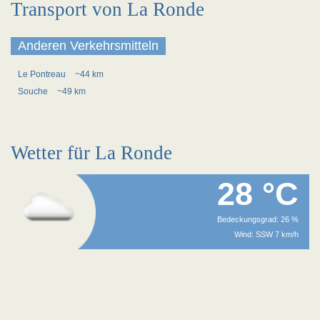
Transport von La Ronde
Anderen Verkehrsmitteln
Le Pontreau
~44 km
Souche
~49 km
Wetter für La Ronde
28 °C
Bedeckungsgrad: 26 %
Wind: SSW 7 km/h