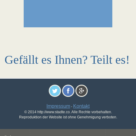
Gefällt es Ihnen? Teilt es!
Impressum
Kontakt
-
© 2014 http://www.stadte.co. Alle Rechte vorbehalten.
Reproduktion der Website ist ohne Genehmigung verboten.