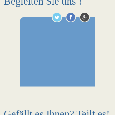
Begleiten Sie uns !
Gefällt es Ihnen? Teilt es!