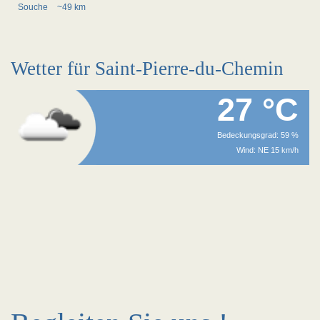
Souche
~49 km
Wetter für Saint-Pierre-du-Chemin
27 °C
Bedeckungsgrad: 59 %
Wind: NE 15 km/h