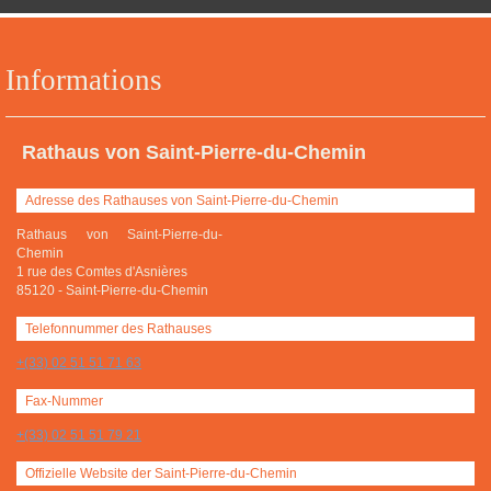
Informations
Rathaus von Saint-Pierre-du-Chemin
Adresse des Rathauses von Saint-Pierre-du-Chemin
Rathaus von Saint-Pierre-du-
Chemin
1 rue des Comtes d'Asnières
85120
-
Saint-Pierre-du-Chemin
Telefonnummer des Rathauses
+(33) 02 51 51 71 63
Fax-Nummer
+(33) 02 51 51 79 21
Offizielle Website der Saint-Pierre-du-Chemin