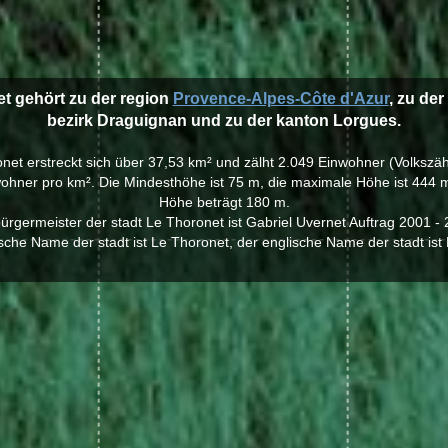
et gehört zu der region
Provence-Alpes-Côte d'Azur
, zu de
bezirk Draguignan und zu der kanton Lorgues.
onet erstreckt sich über 37,53 km² und zälht 2.049 Einwohner (Volkszä
ohner pro km². Die Mindesthöhe ist 75 m, die maximale Höhe ist 444 m,
Höhe beträgt 180 m.
ürgermeister der stadt Le Thoronet ist Gabriel Uvernet Auftrag 2001 - 
sche Name der stadt ist Le Thoronet, der englische Name der stadt ist