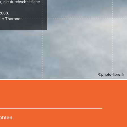
 die durchschnittliche
2008.
 Le Thoronet.
©photo-libre.fr
ahlen