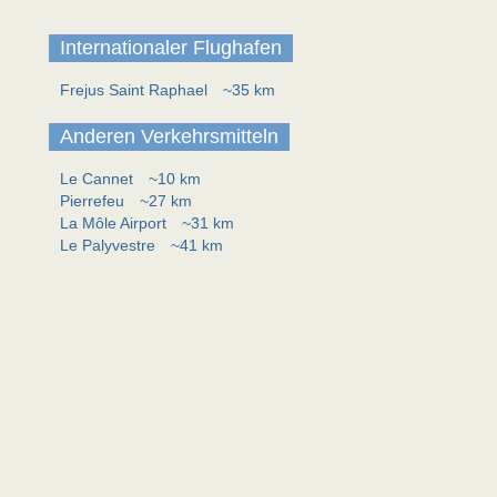
Internationaler Flughafen
Frejus Saint Raphael
~35 km
Anderen Verkehrsmitteln
Le Cannet
~10 km
Pierrefeu
~27 km
La Môle Airport
~31 km
Le Palyvestre
~41 km