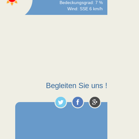
Bedeckungsgrad: 7 %
Wind: SSE 6 km/h
Begleiten Sie uns !