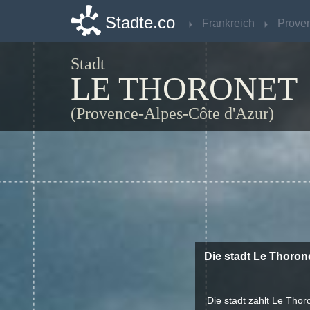
Stadte.co
Stadte.co
Frankreich
Frankreich
Stadt
LE THORONET
(Provence-Alpes-Côte d'Azur)
Die stadt Le Thoron
Die stadt zählt Le Thor