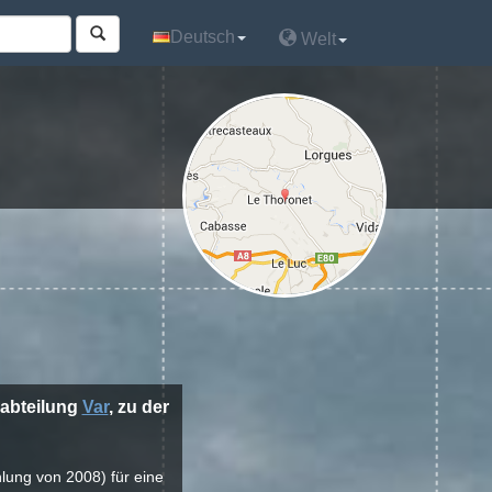
Deutsch
Deutsch
Welt
Welt
r abteilung
Var
, zu der
hlung von 2008) für eine