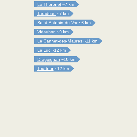
Le Thoronet
~7 km
Taradeau
~7 km
Saint-Antonin-du-Var
~6 km
Vidauban
~9 km
Le Cannet-des-Maures
~11 km
Le Luc
~12 km
Draguignan
~10 km
Tourtour
~12 km