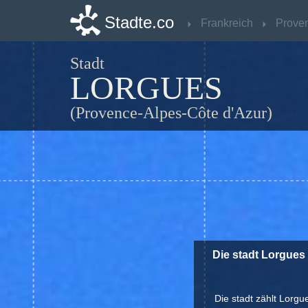
Stadte.co
Stadte.co
Frankreich
Frankreich
Stadt
LORGUES
(Provence-Alpes-Côte d'Azur)
Die stadt Lorgues
Die stadt zählt Lorgu