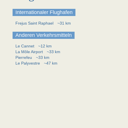
Internationaler Flughafen
Frejus Saint Raphael
~31 km
Anderen Verkehrsmitteln
Le Cannet
~12 km
La Môle Airport
~33 km
Pierrefeu
~33 km
Le Palyvestre
~47 km