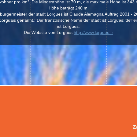
ohner pro km². Die Mindesthöhe ist 70 m, die maximale Höhe ist 343 m
Höhe beträgt 240 m.
 bürgermeister der stadt Lorgues ist Claude Alemagna Auftrag 2001 - 2
orguais genannt.. Der französische Name der stadt ist Lorgues, der e
ist Lorgues.
Die Website von Lorgues
http://www.lorgues.fr
Z