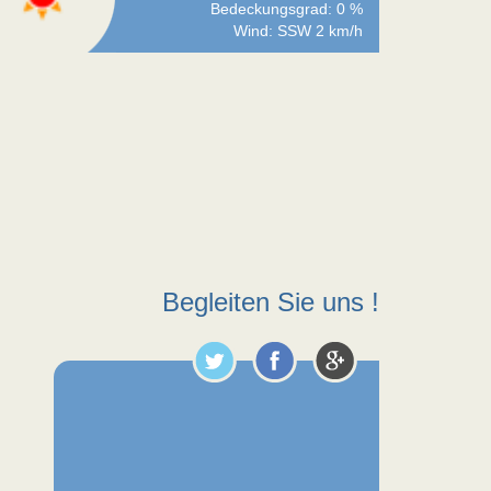
Bedeckungsgrad: 0 %
Wind: SSW 2 km/h
Begleiten Sie uns !