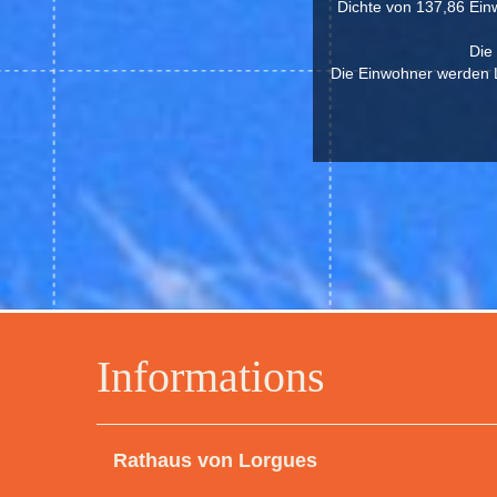
Dichte von 137,86 Einw
Die
Die Einwohner werden L
Informations
Rathaus von Lorgues