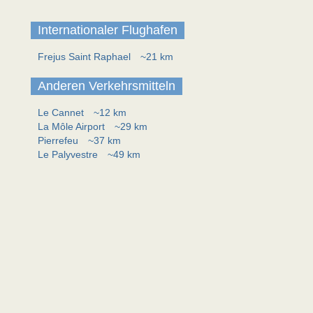
Internationaler Flughafen
Frejus Saint Raphael
~21 km
Anderen Verkehrsmitteln
Le Cannet
~12 km
La Môle Airport
~29 km
Pierrefeu
~37 km
Le Palyvestre
~49 km