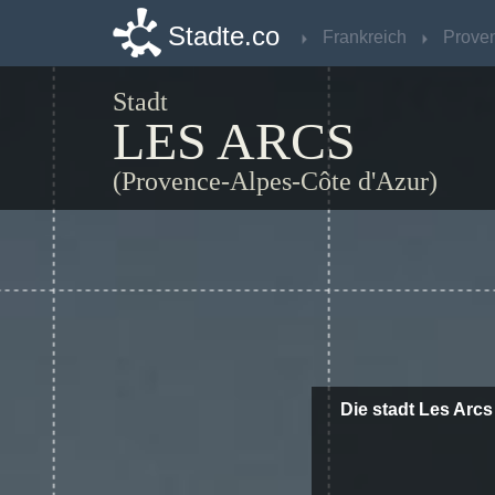
Stadte.co
Stadte.co
Frankreich
Frankreich
Stadt
LES ARCS
(Provence-Alpes-Côte d'Azur)
Die stadt Les Arcs