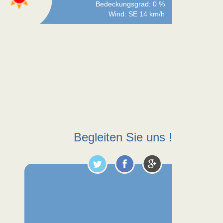
Bedeckungsgrad: 0 %
Wind: SE 14 km/h
Begleiten Sie uns !