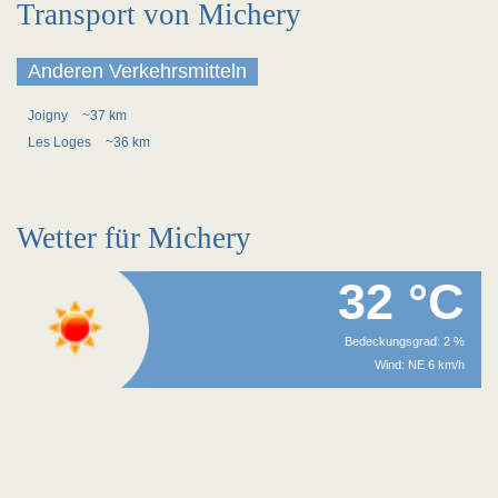
Transport von Michery
Anderen Verkehrsmitteln
Joigny
~37 km
Les Loges
~36 km
Wetter für Michery
32 °C
Bedeckungsgrad: 2 %
Wind: NE 6 km/h