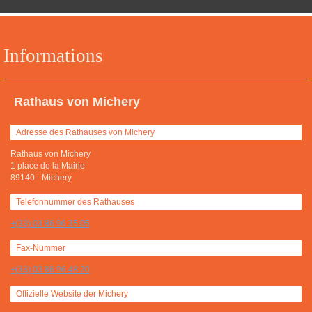
Informations
Rathaus von Michery
Adresse des Rathauses von Michery
Rathaus von Michery
1 place de la Mairie
89140
-
Michery
Telefonnummer des Rathauses
+(33) 03 86 96 35 05
Fax-Nummer
+(33) 03 86 96 48 20
Offizielle Website der Michery