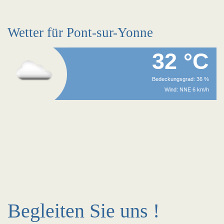
Wetter für Pont-sur-Yonne
32 °C
Bedeckungsgrad: 36 %
Wind: NNE 6 km/h
Begleiten Sie uns !