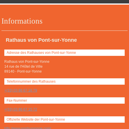
Informations
Rathaus von Pont-sur-Yonne
Adresse des Rathauses von Pont-sur-Yonne
Rathaus von Pont-sur-Yonne
14 rue de l'Hôtel de Ville
89140
-
Pont-sur-Yonne
Telefonnummer des Rathauses
+(33) 03 86 67 16 79
Fax-Nummer
+(33) 03 86 67 15 72
Offizielle Website der Pont-sur-Yonne
http://www.pontsuryonne.com/