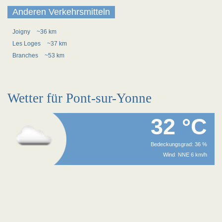
Anderen Verkehrsmitteln
Joigny
~36 km
Les Loges
~37 km
Branches
~53 km
Wetter für Pont-sur-Yonne
32 °C
Bedeckungsgrad: 36 %
Wind: NNE 6 km/h