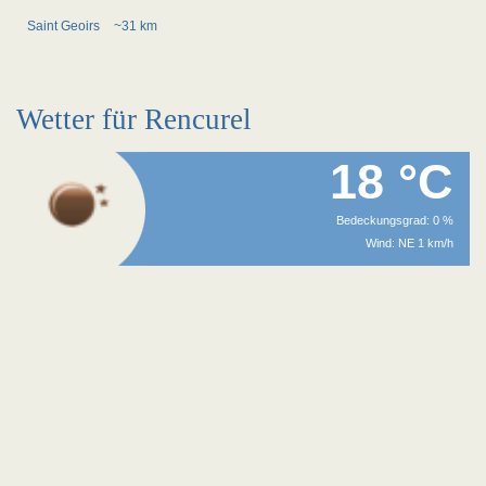
Saint Geoirs
~31 km
Wetter für Rencurel
18 °C
Bedeckungsgrad: 0 %
Wind: NE 1 km/h