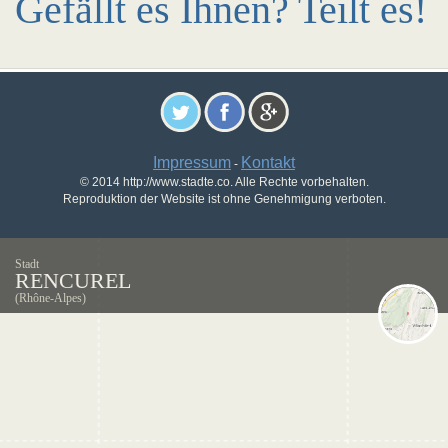
Gefällt es Ihnen? Teilt es!
Impressum
Kontakt
-
© 2014 http://www.stadte.co. Alle Rechte vorbehalten.
Reproduktion der Website ist ohne Genehmigung verboten.
Stadt
RENCUREL
(Rhône-Alpes)