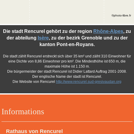
©photo-libre.fr
Die stadt Rencurel gehört zu der region
Rhône-Alpes
, zu
der abteilung
Isère
, zu der bezirk Grenoble und zu der
kanton Pont-en-Royans.
Die stadt zählt Rencurel erstreckt sich über 35 km² und zälht 310 Einwohner für
eine Dichte von 8,86 Einwohner pro km². Die Mindesthöhe ist 650 m, die
maximale Höhe ist 1.150 m.
Die bürgermeister der stadt Rencurel ist Didier Lattard Auftrag 2001-2008.
Der englische Name der stadt ist Rencurel.
Die Website von Rencurel
http://www.rencurel.sud-gresivaudan.org
Informations
Rathaus von Rencurel