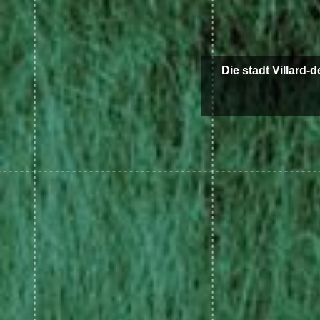
Die stadt Villard-