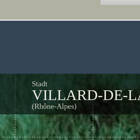
Stadt
VILLARD-DE-
(Rhône-Alpes)