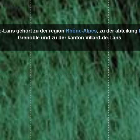
de-Lans gehört zu der region
Rhône-Alpes
, zu der abteilung
Grenoble und zu der kanton Villard-de-Lans.