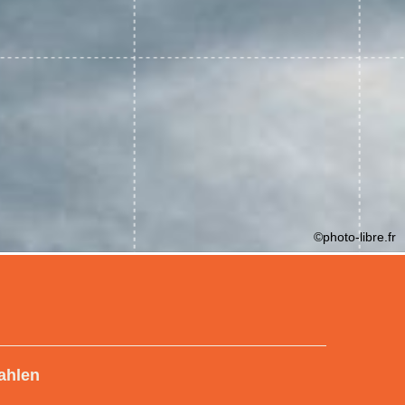
©photo-libre.fr
ahlen