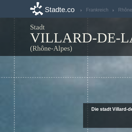
Stadte.co
Stadte.co
Frankreich
Frankreich
Stadt
VILLARD-DE-
(Rhône-Alpes)
Die stadt Villard-