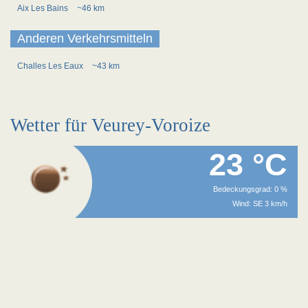
Aix Les Bains
~46 km
Anderen Verkehrsmitteln
Challes Les Eaux
~43 km
Wetter für Veurey-Voroize
23 °C
Bedeckungsgrad: 0 %
Wind: SE 3 km/h