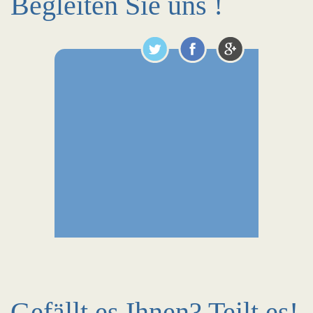
Begleiten Sie uns !
Gefällt es Ihnen? Teilt es!