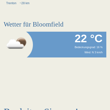
Trenton
~28 km
Wetter für Bloomfield
22 °C
Bedeckungsgrad: 16 %
Wind: N 3 km/h