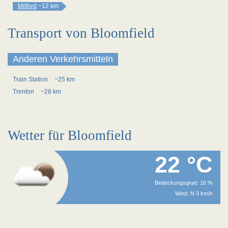
Milford
~12 km
Transport von Bloomfield
Anderen Verkehrsmitteln
Train Station
~25 km
Trenton
~28 km
Wetter für Bloomfield
22 °C
Bedeckungsgrad: 16 %
Wind: N 3 km/h