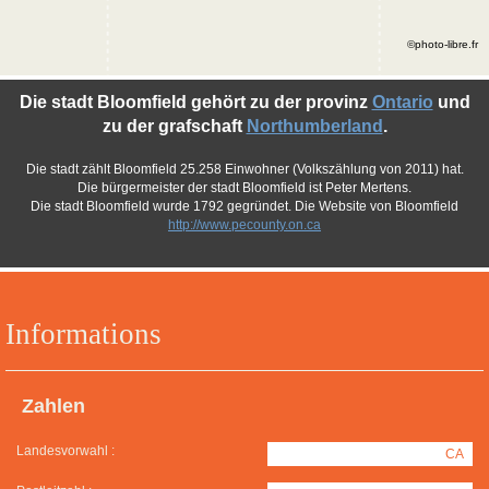
©photo-libre.fr
Die stadt Bloomfield gehört zu der provinz
Ontario
und
zu der grafschaft
Northumberland
.
Die stadt zählt Bloomfield 25.258 Einwohner (Volkszählung von 2011) hat.
Die bürgermeister der stadt Bloomfield ist Peter Mertens.
Die stadt Bloomfield wurde 1792 gegründet. Die Website von Bloomfield
http://www.pecounty.on.ca
Informations
Zahlen
Landesvorwahl :
CA