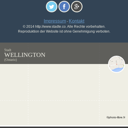
Impressum
Kontakt
-
© 2014 http://www.stadte.co. Alle Rechte vorbehalten.
Reproduktion der Website ist ohne Genehmigung verboten.
Stadt
WELLINGTON
(Ontario)
©photo-libre.fr