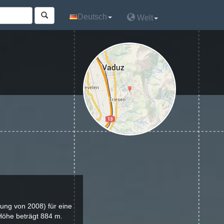
Deutsch
Deutsch
Welt
Welt
lung von 2008) für eine
Höhe beträgt 884 m.