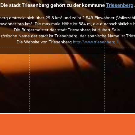
Die stadt Triesenberg gehört zu der kommune
Triesenberg
.
nberg erstreckt sich über 29,8 km² und zälht 2.549 Einwohner (Volkszäh
inwohner pro km². Die maximale Höhe ist 884 m, die durchschnittliche 
Die Bürgermeister der stadt Triesenberg ist Hubert Sele.
nzösische Name der stadt ist Triesenberg, der spanische Name ist Trie
Die Website von Triesenberg
http://www.triesenberg.li