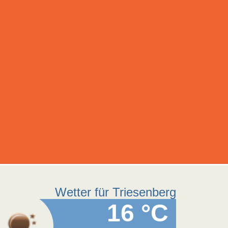
Wetter für Triesenberg
16 °C