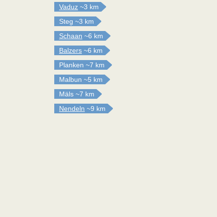
Vaduz
~3 km
Steg
~3 km
Schaan
~6 km
Balzers
~6 km
Planken
~7 km
Malbun
~5 km
Mäls
~7 km
Nendeln
~9 km