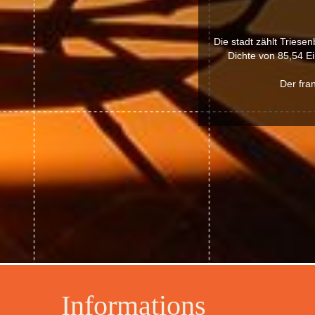
Die stadt zählt Triese
Dichte von 85,54 E
Der fra
Informations