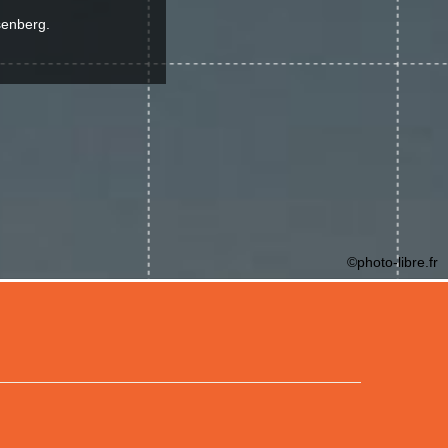
senberg.
©photo-libre.fr