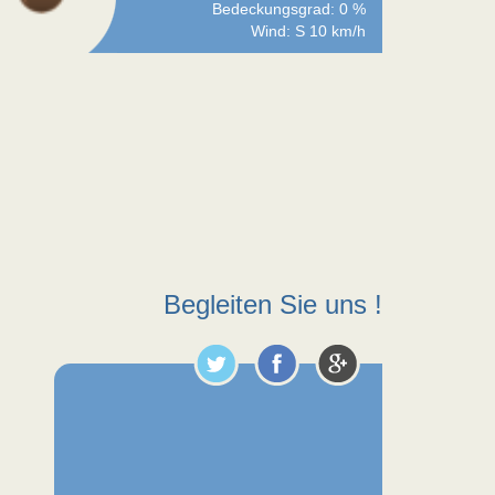
Bedeckungsgrad: 0 %
Wind: S 10 km/h
Begleiten Sie uns !