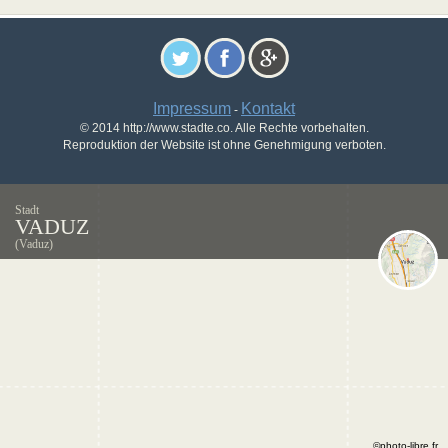
Impressum
Kontakt
-
© 2014 http://www.stadte.co. Alle Rechte vorbehalten.
Reproduktion der Website ist ohne Genehmigung verboten.
Stadt
VADUZ
(Vaduz)
©photo-libre.fr