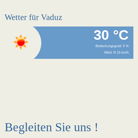
Wetter für Vaduz
30 °C
Bedeckungsgrad: 5 %
Wind: N 15 km/h
Begleiten Sie uns !