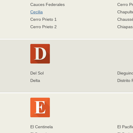
Cauces Federales
Cerro Pr
Cecilia
Chapult
Cerro Prieto 1
Chauss
Cerro Prieto 2
Chiapas
Del Sol
Dieguin
Delta
Distrito
El Centinela
El Pacifi