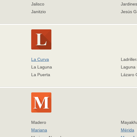
Jalisco
Jardine
Janitzio
Jesús G
La Curva
Ladriller
La Laguna
Laguna 
La Puerta
Lázaro 
Madero
Mayakha
Mariana
Mérida