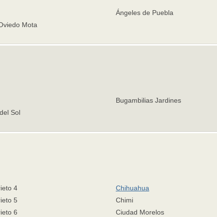
Ángeles de Puebla
 Oviedo Mota
Bugambilias Jardines
del Sol
ieto 4
Chihuahua
ieto 5
Chimi
ieto 6
Ciudad Morelos