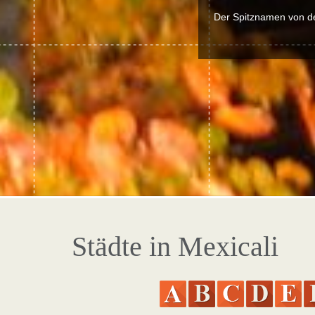
Der Spitznamen von de
Städte in Mexicali