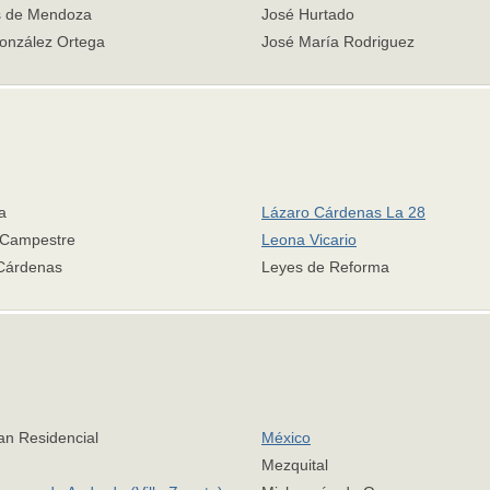
s de Mendoza
José Hurtado
onzález Ortega
José María Rodriguez
a
Lázaro Cárdenas La 28
Campestre
Leona Vicario
Cárdenas
Leyes de Reforma
n Residencial
México
Mezquital