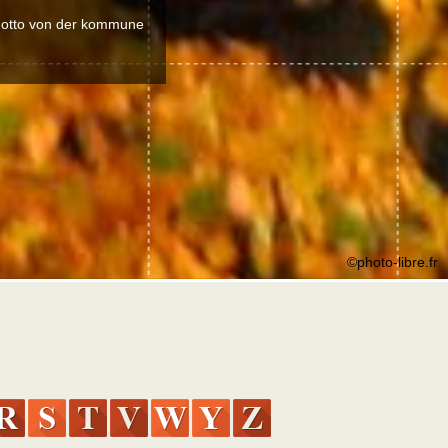
 Motto von der kommune
©photo-libre.fr