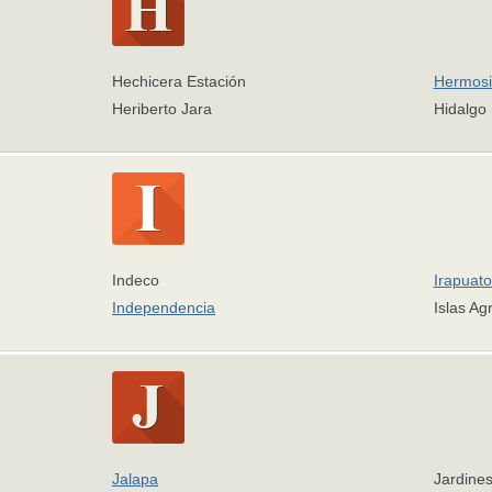
Hechicera Estación
Hermosi
Heriberto Jara
Hidalgo
Indeco
Irapuato
Independencia
Islas Ag
Jalapa
Jardines