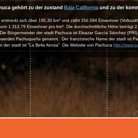
huca gehört zu der zustand
Baja California
und zu der ko
 erstreckt sich über 195,30 km² und zälht 256.584 Einwohner (Volkszä
 von 1.313,79 Einwohner pro km². Die durchschnittliche Höhe beträgt 2
Die Bürgermeister der stadt Pachuca ist Eleazar García Sánchez (PRI)
 werden Pachuqueña genannt.. Der französische Name der stadt ist Pa
 der stadt ist "La Bella Airosa". Die Website von Pachuca
http://www.