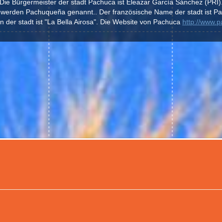
Die Bürgermeister der stadt Pachuca ist Eleazar García Sánchez (PRI)
 werden Pachuqueña genannt.. Der französische Name der stadt ist Pa
 der stadt ist "La Bella Airosa". Die Website von Pachuca
http://www.