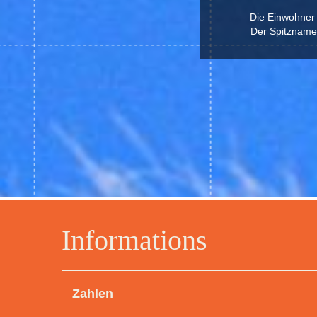
Die Einwohner
Der Spitznamen
Informations
Zahlen