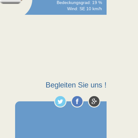
Bedeckungsgrad: 19 %
Wind: SE 10 km/h
Begleiten Sie uns !