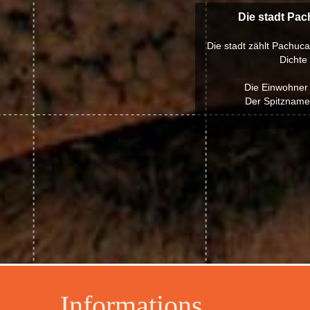
Die stadt Pac
Die stadt zählt Pachuca
Dichte
Die Einwohner
Der Spitznamen
Informations