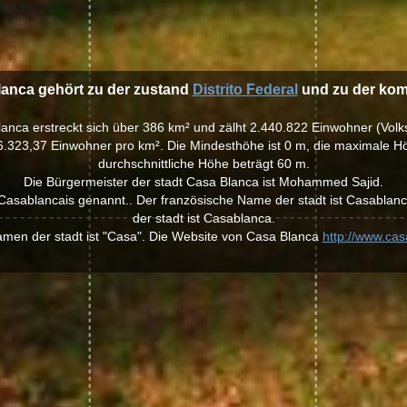
lanca gehört zu der zustand
Distrito Federal
und zu der k
Blanca erstreckt sich über 386 km² und zälht 2.440.822 Einwohner (Volk
6.323,37 Einwohner pro km². Die Mindesthöhe ist 0 m, die maximale Hö
durchschnittliche Höhe beträgt 60 m.
Die Bürgermeister der stadt Casa Blanca ist Mohammed Sajid.
asablancais genannt.. Der französische Name der stadt ist Casablanc
der stadt ist Casablanca.
amen der stadt ist "Casa". Die Website von Casa Blanca
http://www.ca