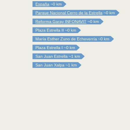
España
~0 km
Parque Nacional Cerro de la Estrella
~0 km
Reforma Garay INFONAVIT
~0 km
Plaza Estrella II
~0 km
María Esther Zuno de Echeverría
~0 km
Plaza Estrella I
~0 km
San Juan Estrella
~1 km
San Juan Xalpa
~1 km