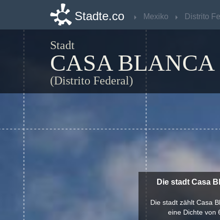
Stadte.co
Stadte.co
Mexiko
Mexiko
Stadt
CASA BLANCA
(Distrito Federal)
Die stadt Casa B
Die stadt zählt Casa 
eine Dichte von 