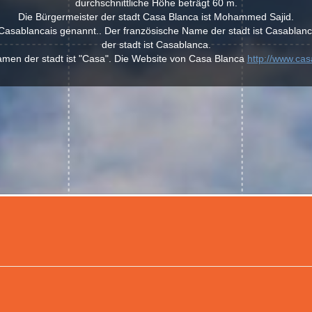
durchschnittliche Höhe beträgt 60 m.
Die Bürgermeister der stadt Casa Blanca ist Mohammed Sajid.
asablancais genannt.. Der französische Name der stadt ist Casablanc
der stadt ist Casablanca.
amen der stadt ist "Casa". Die Website von Casa Blanca
http://www.ca