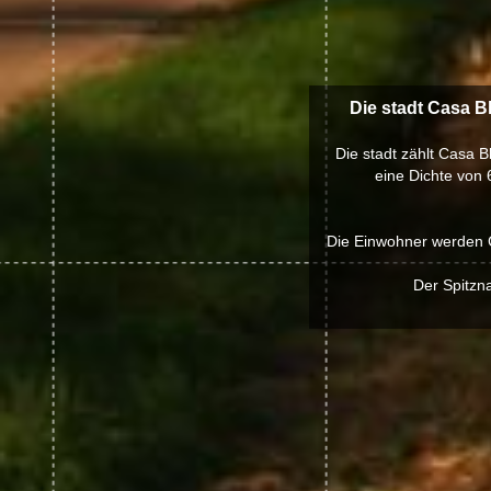
Die stadt Casa B
Die stadt zählt Casa 
eine Dichte von 
Die Einwohner werden C
Der Spitzn