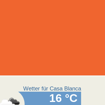
Wetter für Casa Blanca
16 °C