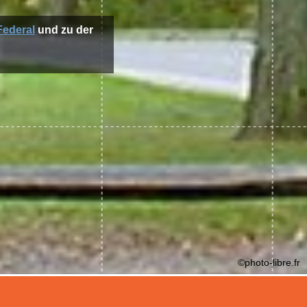
 Federal
und zu der
©photo-libre.fr