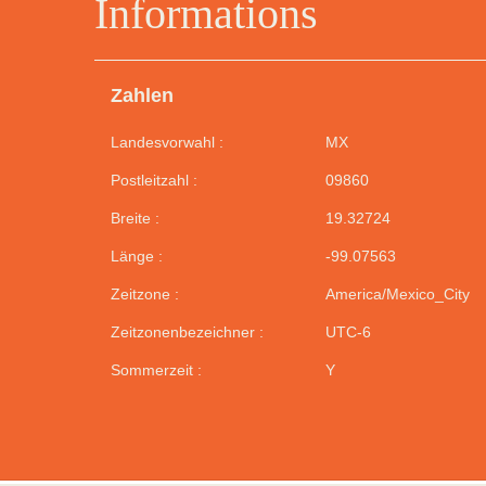
Informations
Zahlen
Landesvorwahl :
MX
Postleitzahl :
09860
Breite :
19.32724
Länge :
-99.07563
Zeitzone :
America/Mexico_City
Zeitzonenbezeichner :
UTC-6
Sommerzeit :
Y