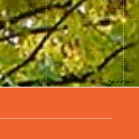
©photo-libre.fr