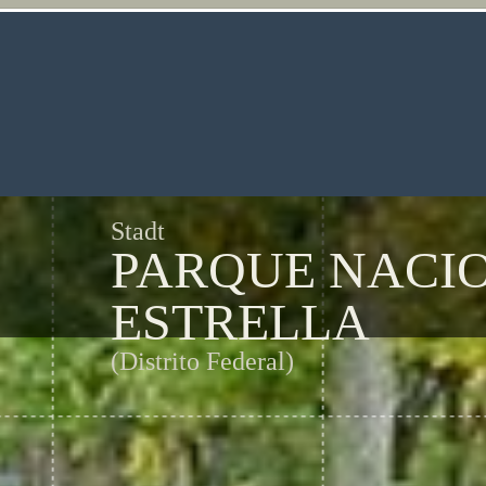
Stadt
PARQUE NACIO
ESTRELLA
(Distrito Federal)