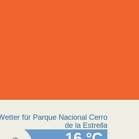
Wetter für Parque Nacional Cerro
de la Estrella
16 °C