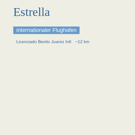
Estrella
Internationaler Flughafen
Licenciado Benito Juarez Intl
~12 km