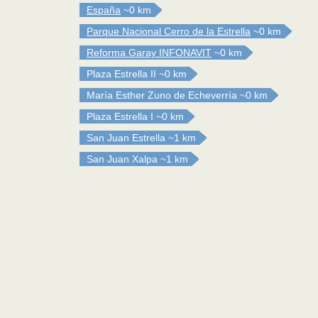
España
~0 km
Parque Nacional Cerro de la Estrella
~0 km
Reforma Garay INFONAVIT
~0 km
Plaza Estrella II
~0 km
María Esther Zuno de Echeverría
~0 km
Plaza Estrella I
~0 km
San Juan Estrella
~1 km
San Juan Xalpa
~1 km