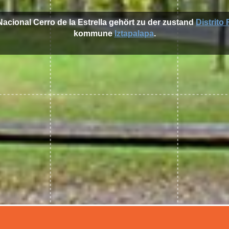
Nacional Cerro de la Estrella gehört zu der zustand
Distrito
kommune
Iztapalapa
.