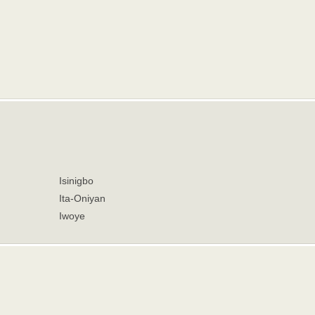
Isinigbo
Ita-Oniyan
Iwoye