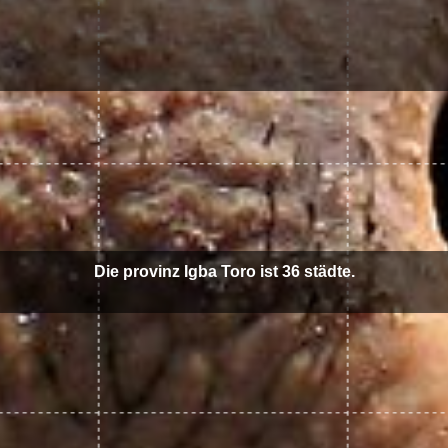
Die provinz Igba Toro ist 36 städte.