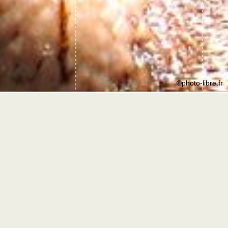
©photo-libre.fr