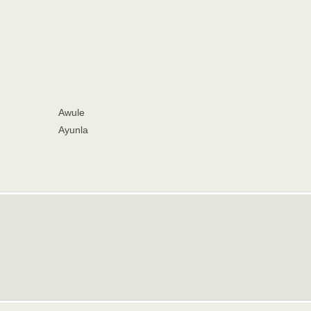
Awule
Ayunla