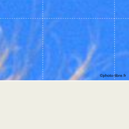
©photo-libre.fr