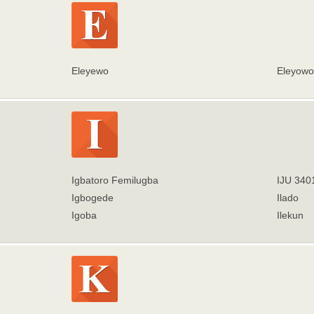
Eleyewo
Eleyowo
Igbatoro Femilugba
IJU 340
Igbogede
Ilado
Igoba
Ilekun