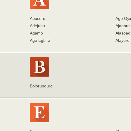
Abusoro
Ago Oyi
Adejubu
Ajagbus
Agamo
Alasoad
Ago Egbira
Alayere
Bolorunduro