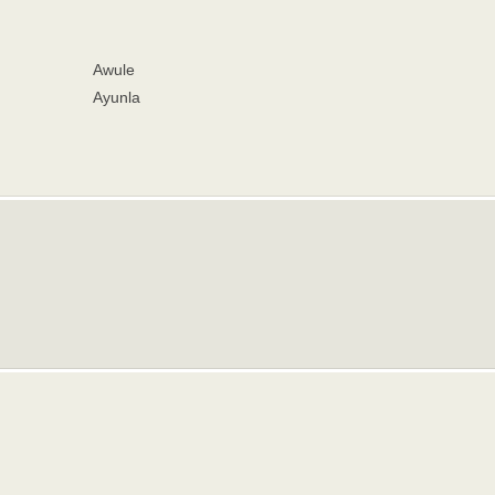
Awule
Ayunla